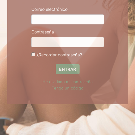
Correo electrónico
Contraseña
¿Recordar contraseña?
ENTRAR
He olvidado mi contraseña
Tengo un código